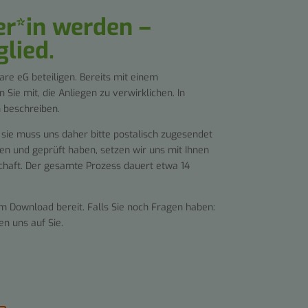
r*in werden –
lied.
are eG beteiligen. Bereits mit einem
Sie mit, die Anliegen zu verwirklichen. In
h beschreiben.
, sie muss uns daher bitte postalisch zugesendet
ten und geprüft haben, setzen wir uns mit Ihnen
schaft. Der gesamte Prozess dauert etwa 14
m Download bereit. Falls Sie noch Fragen haben:
en uns auf Sie.