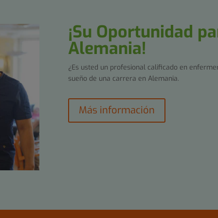
¡Su Oportunidad pa
Alemania!
¿Es usted un profesional calificado en enferm
sueño de una carrera en Alemania.
Más información