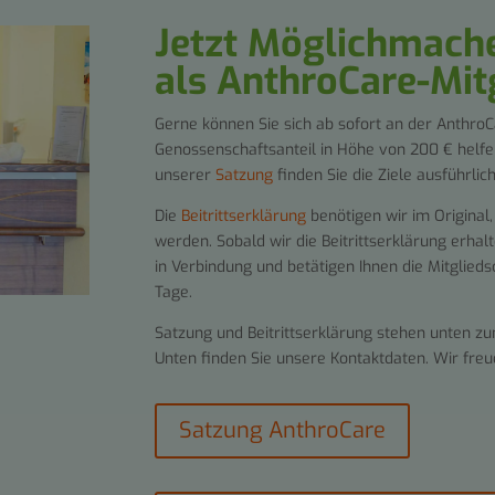
Jetzt Möglichmache
als AnthroCare-Mitg
Gerne können Sie sich ab sofort an der AnthroC
Genossenschaftsanteil in Höhe von 200 € helfen 
unserer
Satzung
finden Sie die Ziele ausführlic
Die
Beitrittserklärung
benötigen wir im Original
werden. Sobald wir die Beitrittserklärung erhal
in Verbindung und betätigen Ihnen die Mitglied
Tage.
Satzung und Beitrittserklärung stehen unten zu
Unten finden Sie unsere Kontaktdaten. Wir freu
Satzung AnthroCare