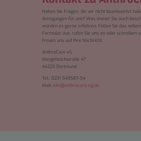
Haben Sie Fragen, die wir nicht beantwortet ha
Anregungen für uns? Was immer Sie auch beschä
würden es gerne erfahren. Füllen Sie das nebe
Formular aus, rufen Sie uns an oder schreiben u
freuen uns auf Ihre Nachricht.
AnthroCare eG
Mergelteichstraße 47
44225 Dortmund
Tel.: 0231 549587-54
Mail:
info@anthrocare-eg.de