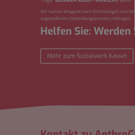
Träger
Sozialwerk Kassel – AnthroCare
weiter.
Wir suchen dringend nach Einrichtungen und Me
angestoßenen
Entwicklungsprozess
mittragen.
Helfen Sie: Werden 
Mehr zum Sozialwerk Kassel
Kontakt zu AnthroC