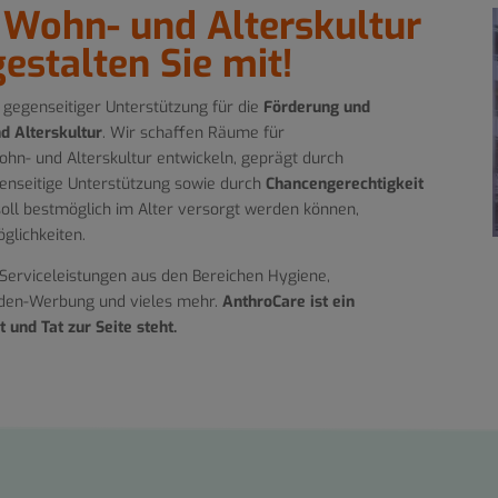
Wohn- und Alterskultur
stalten Sie mit!
 gegenseitiger Unterstützung für die
Förderung und
d Alterskultur
. Wir schaffen Räume für
hn- und Alterskultur entwickeln, geprägt durch
nseitige Unterstützung sowie durch
Chancengerechtigkeit
soll bestmöglich im Alter versorgt werden können,
glichkeiten.
n Serviceleistungen aus den Bereichen Hygiene,
nden-Werbung und vieles mehr.
AnthroCare ist ein
und Tat zur Seite steht.