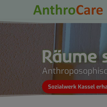
Räume s
Anthroposophisc
Sozialwerk Kassel erha