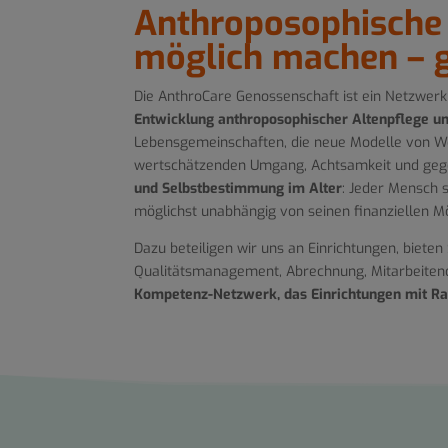
Anthroposophische 
möglich machen – ge
Die AnthroCare Genossenschaft ist ein Netzwerk
Entwicklung anthroposophischer Altenpflege un
Lebensgemeinschaften, die neue Modelle von Wo
wertschätzenden Umgang, Achtsamkeit und gege
und Selbstbestimmung im Alter
: Jeder Mensch 
möglichst unabhängig von seinen finanziellen Mö
Dazu beteiligen wir uns an Einrichtungen, biete
Qualitätsmanagement, Abrechnung, Mitarbeite
Kompetenz-Netzwerk, das Einrichtungen mit Rat 